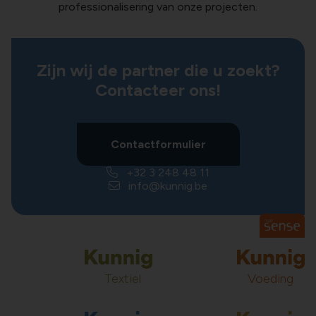
professionalisering van onze projecten.
Zijn wij de partner die u zoekt?
Contacteer ons!
Contactformulier
+32 3 248 48 11
info@kunnig.be
Textiel
Voeding