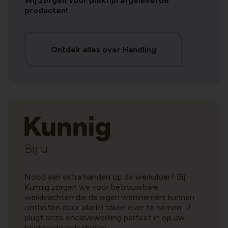
Wij zorgen voor piekfijn afgeleverde
producten!
Ontdek alles over Handling
Bij u
Nood aan extra handen op de werkvloer? Bij
Kunnig zorgen we voor betrouwbare
werkkrachten die de eigen werknemers kunnen
ontlasten door allerlei taken over te nemen. U
plugt onze enclavewerking perfect in op uw
bestaande activiteiten.