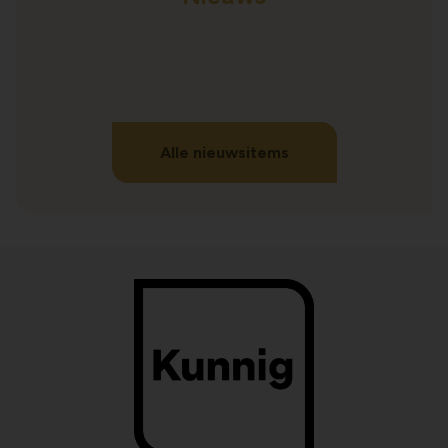
Alle nieuwsitems