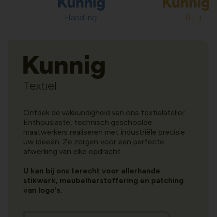
Handling
Bij u
Textiel
Ontdek de vakkundigheid van ons textielatelier.
Enthousiaste, technisch geschoolde
maatwerkers realiseren met industriële precisie
uw ideeën. Ze zorgen voor een perfecte
afwerking van elke opdracht.
U kan bij ons terecht voor allerhande
stikwerk, meubelherstoffering en patching
van logo's.